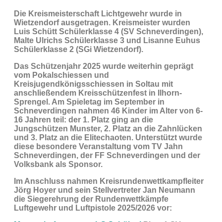
Die Kreismeisterschaft Lichtgewehr wurde in
Wietzendorf ausgetragen. Kreismeister wurden
Luis Schütt Schülerklasse 4 (SV Schneverdingen),
Malte Ulrichs Schülerklasse 3 und Lisanne Euhus
Schülerklasse 2 (SGi Wietzendorf).
Das Schützenjahr 2025 wurde weiterhin geprägt
vom Pokalschiessen und
Kreisjugendkönigsschiessen in Soltau mit
anschließendem Kreisschützenfest in Ilhorn-
Sprengel. Am Spieletag im September in
Schneverdingen nahmen 46 Kinder im Alter von 6-
16 Jahren teil: der 1. Platz ging an die
Jungschützen Munster, 2. Platz an die Zahnlücken
und 3. Platz an die Elitechaoten. Unterstützt wurde
diese besondere Veranstaltung vom TV Jahn
Schneverdingen, der FF Schneverdingen und der
Volksbank als Sponsor.
Im Anschluss nahmen Kreisrundenwettkampfleiter
Jörg Hoyer und sein Stellvertreter Jan Neumann
die Siegerehrung der Rundenwettkämpfe
Luftgewehr und Luftpistole 2025/2026 vor: