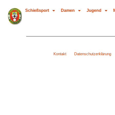
Inhalt
springen
Schießsport
Damen
Jugend
Kontakt
Datenschutzerklärung