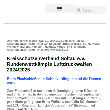
Inhalt
springen
Das Foto der Finalisten RWK LG 2024/2025 von links: Stellv.
Kreisrundenwettkampfleiter Jan Neumann, Britta Wölleke (BG Munster),
Yvonne Walter (BG Munster), Hanneke Voges (SV Bispingen),
Kreisrundenwettkampfleiter Jörg Hoyer.2024/25
Kreisschützenverband Soltau e.V. –
Rundenwettkämpfe Luftdruckwaffen
2024/2025
Beim Finalschießen in Schneverdingen sind die Damen
vorn
Zum Finalschießen nach dem 4. Durchgang traten 5 Damen
und 3 Herren an. In dem spannenden Stechen behauptete sich
Yvonne Walter von der BG Munster mit 103,8 Ring auf Platz 1,
ganz dicht gefolgt von Britta Wölleke, ebenfalls BG Munster,
mit 103,4 Ring und Hanneke Voges vom SV Bispingen auf
Platz 3 mit 92,0 Ring.